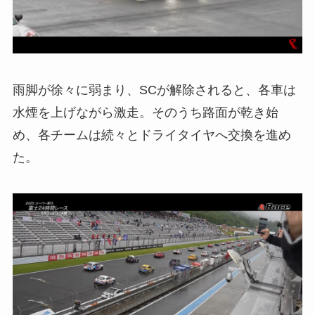
雨脚が徐々に弱まり、SCが解除されると、各車は
水煙を上げながら激走。そのうち路面が乾き始
め、各チームは続々とドライタイヤへ交換を進め
た。