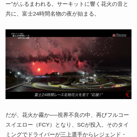
ー”がふるまわれる。サーキットに響く花火の音と
共に、富士24時間名物の夜が始まる。
だが、花火か霧か──視界不良の中、再びフルコー
スイエロー（FCY）となり、SCが投入。そのタイ
ミングでドライバーが三上選手からレジェンド・