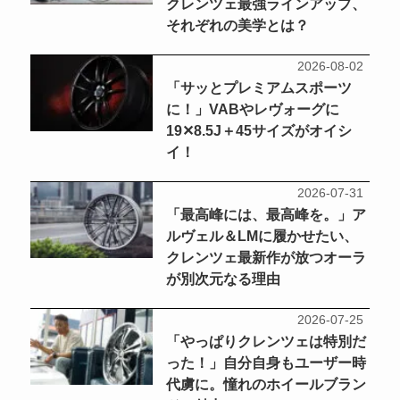
クレンツェ最強ラインアップ、
それぞれの美学とは？
2026-08-02
「サッとプレミアムスポーツ
に！」VABやレヴォーグに
19✕8.5J＋45サイズがオイシ
イ！
2026-07-31
「最高峰には、最高峰を。」ア
ルヴェル＆LMに履かせたい、
クレンツェ最新作が放つオーラ
が別次元なる理由
2026-07-25
「やっぱりクレンツェは特別だ
った！」自分自身もユーザー時
代虜に。憧れのホイールブラン