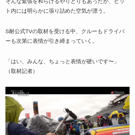
そんな緊張を和らげるやりとりもあったが、ピッ
ト内には明らかに張り詰めた空気が漂う。
S耐公式TVの取材を受ける中、クルーもドライバ
ーも次第に表情が引き締まっていく。
「はい、みんな、ちょっと表情が硬いです〜」
（取材記者）