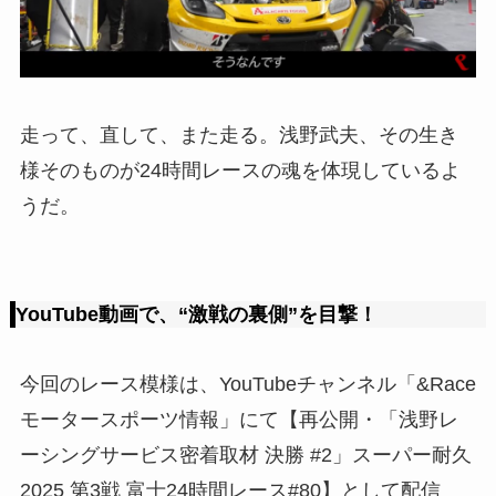
走って、直して、また走る。浅野武夫、その生き
様そのものが24時間レースの魂を体現しているよ
うだ。
YouTube動画で、“激戦の裏側”を目撃！
今回のレース模様は、YouTubeチャンネル「&Race
モータースポーツ情報」にて【再公開・「浅野レ
ーシングサービス密着取材 決勝 #2」スーパー耐久
2025 第3戦 富士24時間レース#80】として配信