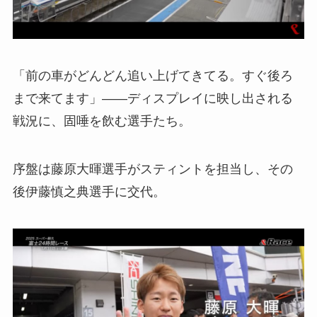
「前の車がどんどん追い上げてきてる。すぐ後ろ
まで来てます」――ディスプレイに映し出される
戦況に、固唾を飲む選手たち。
序盤は藤原大暉選手がスティントを担当し、その
後伊藤慎之典選手に交代。