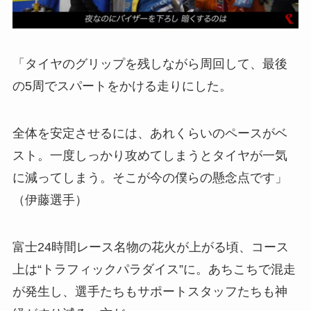
「タイヤのグリップを残しながら周回して、最後
の5周でスパートをかける走りにした。
全体を安定させるには、あれくらいのペースがベ
スト。一度しっかり攻めてしまうとタイヤが一気
に減ってしまう。そこが今の僕らの懸念点です」
（伊藤選手）
富士24時間レース名物の花火が上がる頃、コース
上は“トラフィックパラダイス”に。あちこちで混走
が発生し、選手たちもサポートスタッフたちも神