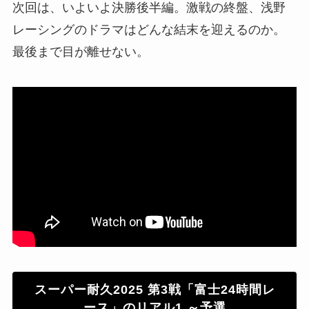
次回は、いよいよ決勝後半編。激戦の終盤、浅野
レーシングのドラマはどんな結末を迎えるのか。
最後まで目が離せない。
スーパー耐久2025 第3戦「富士24時間レ
ース」のリアル1 ～予選