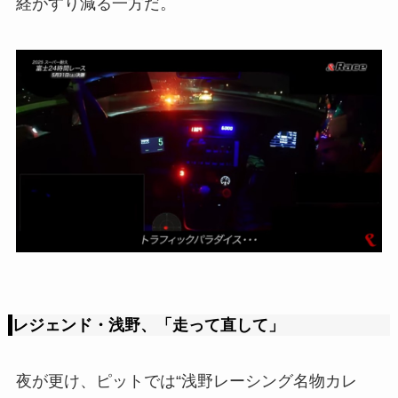
経がすり減る一方だ。
レジェンド・浅野、「走って直して」
夜が更け、ピットでは“浅野レーシング名物カレ