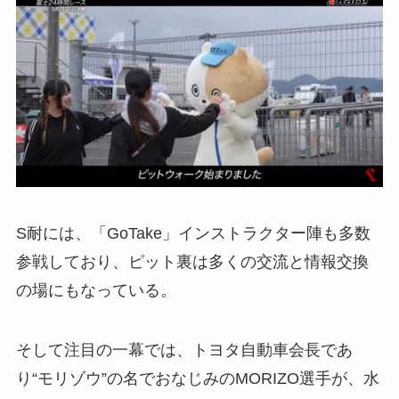
S耐には、「GoTake」インストラクター陣も多数
参戦しており、ピット裏は多くの交流と情報交換
の場にもなっている。
そして注目の一幕では、トヨタ自動車会長であ
り“モリゾウ”の名でおなじみのMORIZO選手が、水