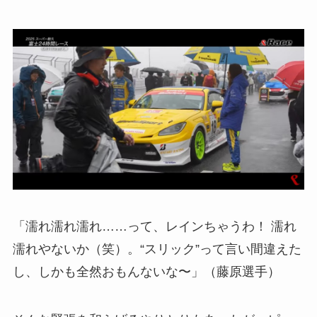
「濡れ濡れ濡れ……って、レインちゃうわ！ 濡れ
濡れやないか（笑）。“スリック”って言い間違えた
し、しかも全然おもんないな〜」（藤原選手）