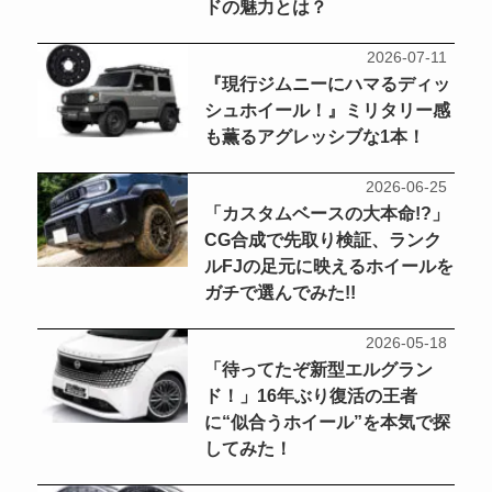
ドの魅力とは？
2026-07-11
『現行ジムニーにハマるディッ
シュホイール！』ミリタリー感
も薫るアグレッシブな1本！
2026-06-25
「カスタムベースの大本命!?」
CG合成で先取り検証、ランク
ルFJの足元に映えるホイールを
ガチで選んでみた!!
2026-05-18
「待ってたぞ新型エルグラン
ド！」16年ぶり復活の王者
に“似合うホイール”を本気で探
してみた！