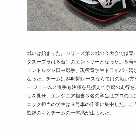
戦いは始まった。シリーズ第３戦の今大会では青山
タスープラは６台）のエントリーとなった。８号車「青
ェントルマン田中選手、現役青学生ドライバー清
なった。チームは24時間レースならではの戦い方
ー ジェームス選手も決勝を見据えて予選の走行
りを見せ、エンジニア担当３名の学生はプロのエ
ニック担当の学生は８号車の作業に集中した。こ
監督のもとチームの一体感が生まれた。