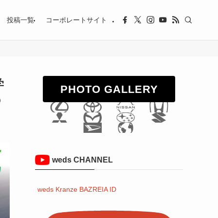
投稿一覧
コーポレートサイト
学
PHOTO GALLERY
の
weds CHANNEL
weds Kranze BAZREIA ID