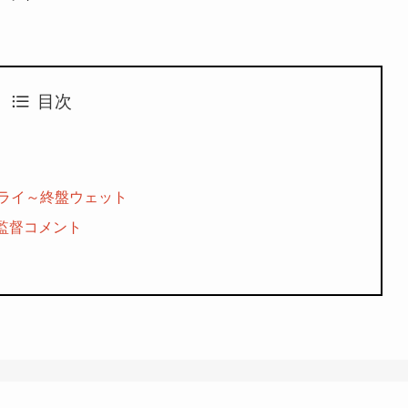
目次
ドライ～終盤ウェット
監督コメント