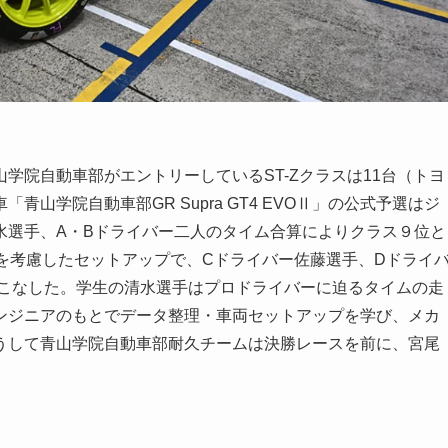
学院自動車部がエントリーしているST-Zクラスは11台（トヨ
山学院自動車部GR Supra GT4 EVOⅡ」の公式予選はジ
水選手、A・Bドライバー二人のタイム合算によりクラス９位と
を考慮したセットアップで、Cドライバー佐藤選手、Dドライ
をこなした。学生の清水選手はプロドライバーに迫るタイムの走
ンジニアのもとでデータ整理・車両セットアップを学び、メカ
うして青山学院自動車部耐久チームは決勝レースを前に、宮尾