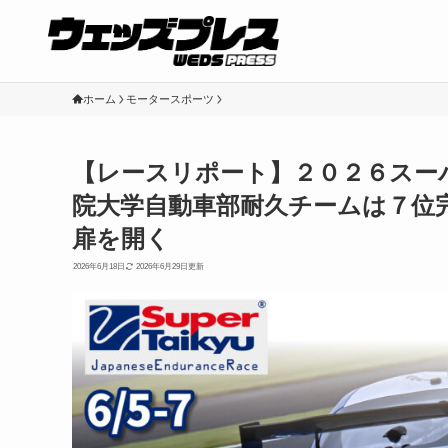
ホーム
モータースポーツ
【レースリポート】２０２６スー
院大学自動車部耐久チームは７位
扉を開く
2026年6月18日
2026年6月29日