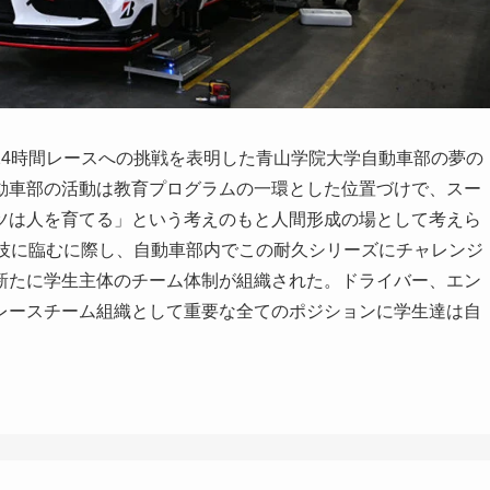
24時間レースへの挑戦を表明した青山学院大学自動車部の夢の
動車部の活動は教育プログラムの一環とした位置づけで、スー
ツは人を育てる」という考えのもと人間形成の場として考えら
競技に臨むに際し、自動車部内でこの耐久シリーズにチャレンジ
新たに学生主体のチーム体制が組織された。ドライバー、エン
レースチーム組織として重要な全てのポジションに学生達は自