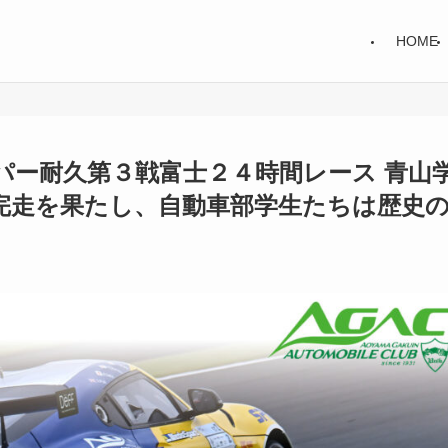
HOME
パー耐久第３戦富士２４時間レース 青山
完走を果たし、自動車部学生たちは歴史