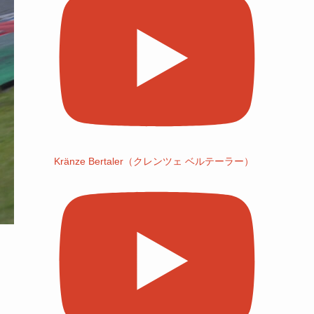
Kränze Bertaler（クレンツェ ベルテーラー）