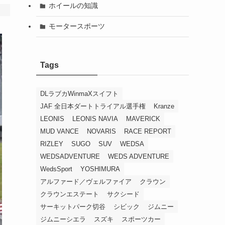
ホイールの知識
モータースポーツ
Tags
DLラブカWinmaXスイフト
JAF 全日本ダートトライアル選手権
Kranze
LEONIS
LEONIS NAVIA
MAVERICK
MUD VANCE
NOVARIS
RACE REPORT
RIZLEY
SUGO
SUV
WEDSA
WEDSADVENTURE
WEDS ADVENTURE
WedsSport
YOSHIMURA
アルファード／ヴェルファイア
クラウン
クラウンエステート
サクシード
サーキットパーク切谷
シビック
ジムニー
ジムニーシエラ
スズキ
スポーツカー