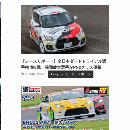
【レースリポート】全日本ダートトライアル選
手権 第6戦 張間健太選手がPN2クラス優勝
2026年7月27日
モータースポーツ