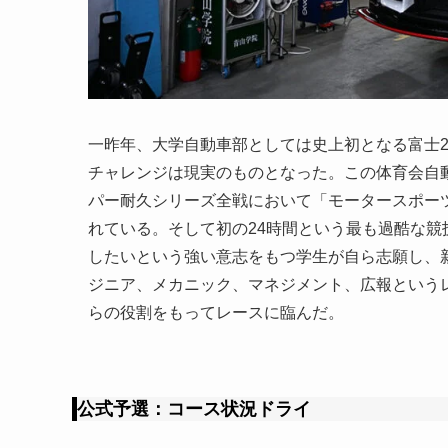
一昨年、大学自動車部としては史上初となる富士
チャレンジは現実のものとなった。この体育会自
パー耐久シリーズ全戦において「モータースポー
れている。そして初の24時間という最も過酷な
したいという強い意志をもつ学生が自ら志願し、
ジニア、メカニック、マネジメント、広報という
らの役割をもってレースに臨んだ。
公式予選：コース状況ドライ