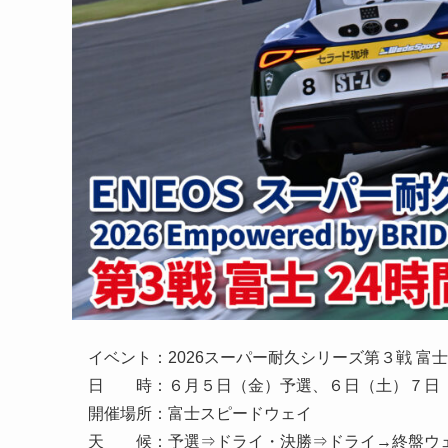
イベント：2026スーパー耐久シリーズ第３戦 富士
日 時：６月５日（金）予選、６日（土）７日
開催場所：富士スピードウェイ
天 候：予選⇒ドライ・決勝⇒ドライ→終盤ウ