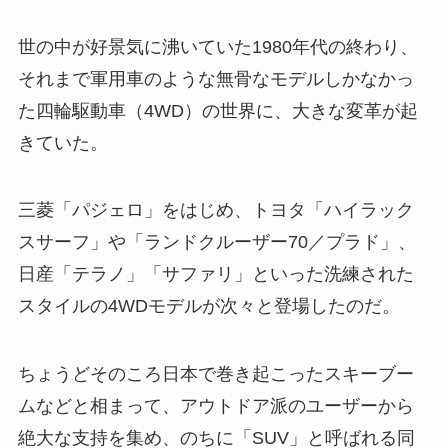
世の中が好景気に沸いていた1980年代の終わり、
それまで軍用車のような無骨なモデルしかなかっ
た四輪駆動車（4WD）の世界に、大きな変革が起
きていた。
三菱「パジェロ」をはじめ、トヨタ「ハイラック
スサーフ」や「ランドクルーザー70／プラド」、
日産「テラノ」「サファリ」といった洗練された
スタイルの4WDモデルが次々と登場したのだ。
ちょうどそのころ日本で巻き起こったスキーブー
ムなどと相まって、アウトドア派のユーザーから
絶大な支持を集め、のちに「SUV」と呼ばれる同