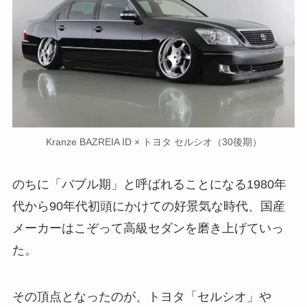
Kranze BAZREIA ID × トヨタ セルシオ（30後期）
のちに「バブル期」と呼ばれることになる1980年
代から90年代初頭にかけての好景気な時代、国産
メーカーはこぞって高級セダンを磨き上げていっ
た。
その頂点となったのが、トヨタ「セルシオ」や