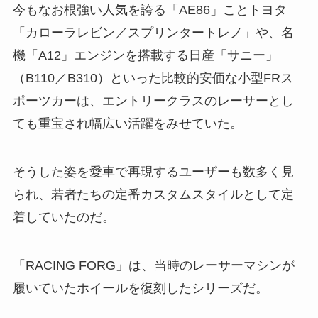
今もなお根強い人気を誇る「AE86」ことトヨタ
「カローラレビン／スプリンタートレノ」や、名
機「A12」エンジンを搭載する日産「サニー」
（B110／B310）といった比較的安価な小型FRス
ポーツカーは、エントリークラスのレーサーとし
ても重宝され幅広い活躍をみせていた。
そうした姿を愛車で再現するユーザーも数多く見
られ、若者たちの定番カスタムスタイルとして定
着していたのだ。
「RACING FORG」は、当時のレーサーマシンが
履いていたホイールを復刻したシリーズだ。