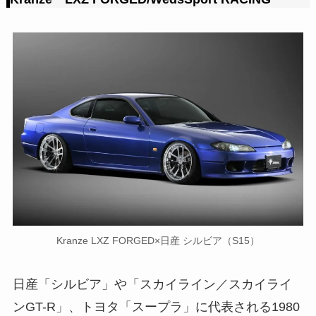
Kranze LXZ FORGED×日産 シルビア（S15）
日産「シルビア」や「スカイライン／スカイライ
ンGT-R」、トヨタ「スープラ」に代表される1980