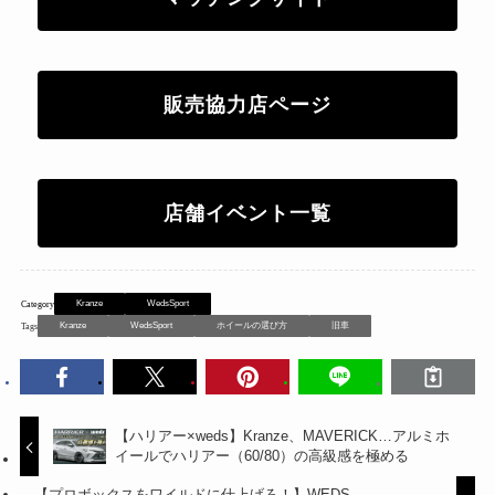
販売協力店ページ
店舗イベント一覧
Kranze
WedsSport
Kranze
WedsSport
ホイールの選び方
旧車
【ハリアー×weds】Kranze、MAVERICK…アルミホ
イールでハリアー（60/80）の高級感を極める
【プロボックスをワイルドに仕上げろ！】WEDS