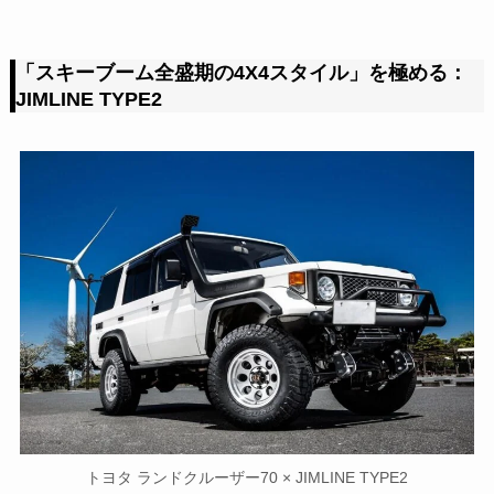
「スキーブーム全盛期の4X4スタイル」を極める：
JIMLINE TYPE2
トヨタ ランドクルーザー70 × JIMLINE TYPE2