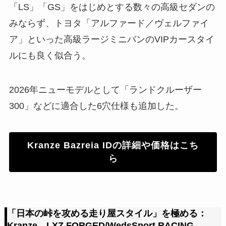
「LS」「GS」をはじめとする数々の高級セダンの
みならず、トヨタ「アルファード／ヴェルファイ
ア」といった高級ラージミニバンのVIPカースタイ
ルにも良く似合う。
2026年ニューモデルとして「ランドクルーザー
300」などに適合した6穴仕様も追加した。
Kranze Bazreia IDの詳細や価格はこち
ら
「日本の峠を攻める走り屋スタイル」を極める：
Kranze LXZ FORGED/WedsSport RACING