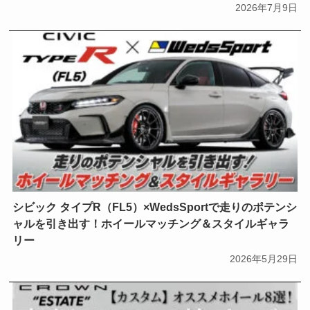
2026年7月9日
シビック タイプR（FL5）×WedsSportで走りのポテンシ
ャルを引き出す！ホイールマッチング＆スタイルギャラ
リー
2026年5月29日