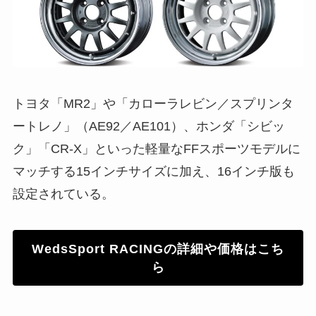
トヨタ「MR2」や「カローラレビン／スプリンタ
ートレノ」（AE92／AE101）、ホンダ「シビッ
ク」「CR-X」といった軽量なFFスポーツモデルに
マッチする15インチサイズに加え、16インチ版も
設定されている。
WedsSport RACINGの詳細や価格はこち
ら