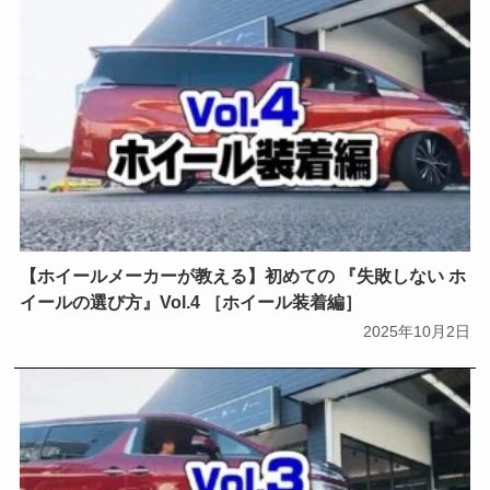
【ホイールメーカーが教える】初めての 『失敗しない ホ
イールの選び方』Vol.4 ［ホイール装着編］
2025年10月2日