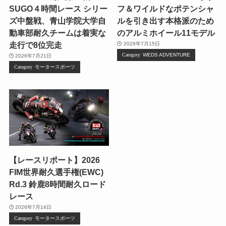
SUGO４時間レース シリー
フ＆ワイルドなポテンシャ
ズ中盤戦、青山学院大学自
ルを引き出す本格派のため
動車部耐久チームは着実な
のアルミホイール11モデル
走行で8位完走
2026年7月15日
WEDS ADVENTURE
2026年7月21日
モータースポーツ
【レースリポート】2026
FIM世界耐久選手権(EWC)
Rd.3 鈴鹿8時間耐久ロード
レース
2026年7月14日
モータースポーツ