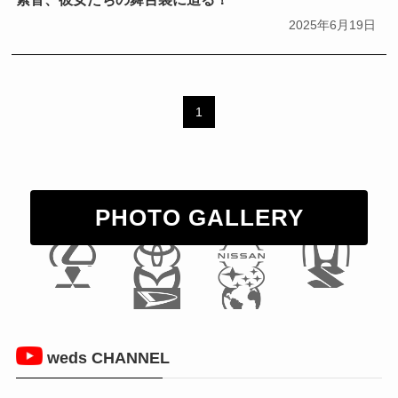
2025年6月19日
1
PHOTO GALLERY
weds CHANNEL