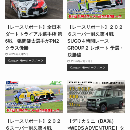
【レースリポート】全日本
【レースリポート】２０２
ダートトライアル選手権 第
６スーパー耐久第４戦
6戦 張間健太選手がPN2
SUGO４時間レース
クラス優勝
GROUP２ レポート 予選・
決勝編
2026年7月27日
モータースポーツ
2026年7月21日
モータースポーツ
【レースリポート】２０２
【デリカミニ（BA系）
６スーパー耐久第４戦
×WEDS ADVENTURE】タ