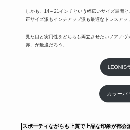
しかも、14～21インチという幅広いサイズ展開
正サイズ派もインチアップ派も最適なドレスアッ
見た目と実用性をどちらも両立させたいノア／ヴォク
赤」が最適だろう。
LEONI
カラーバ
スポーティながらも上質で上品な印象が都会派にマ