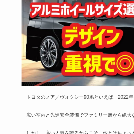
トヨタのノア／ヴォクシー90系といえば、202
広い室内と先進安全装備でファミリー層から絶大
しかし、高い人気を誇るからこそ、他とはちょっ