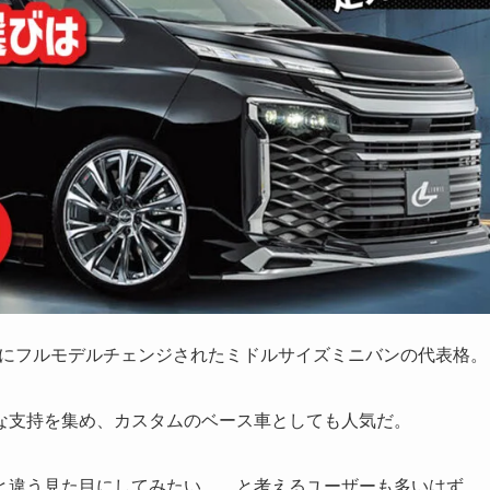
2年にフルモデルチェンジされたミドルサイズミニバンの代表格。
な支持を集め、カスタムのベース車としても人気だ。
と違う見た目にしてみたい……と考えるユーザーも多いはず。