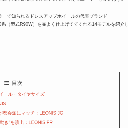
ラーで知られるドレスアップホイールの代表ブランド
90系（型式R90W）を品よく仕上げててくれる14モデルを紹介
目次
ホイール・タイヤサイズ
IS
会派にマッチ：LEONIS JG
”を演出：LEONIS FR