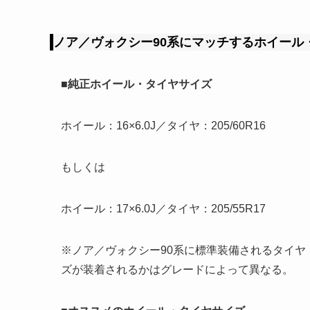
ノア／ヴォクシー90系にマッチするホイール
■純正ホイール・タイヤサイズ
ホイール：16×6.0J／タイヤ：205/60R16
もしくは
ホイール：17×6.0J／タイヤ：205/55R17
※ノア／ヴォクシー90系に標準装備されるタイヤ
ズが装着されるかはグレードによって異なる。