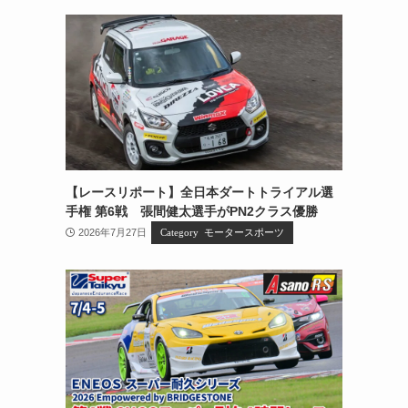
【レースリポート】全日本ダートトライアル選
手権 第6戦 張間健太選手がPN2クラス優勝
2026年7月27日
モータースポーツ