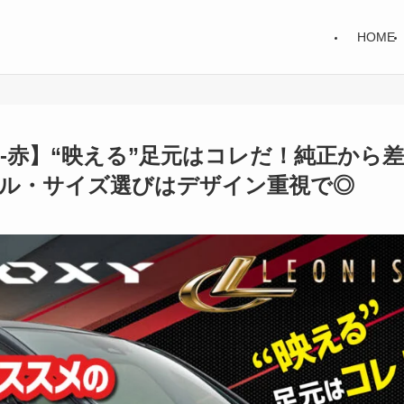
HOME
IS-赤】“映える”足元はコレだ！純正から差
ル・サイズ選びはデザイン重視で◎