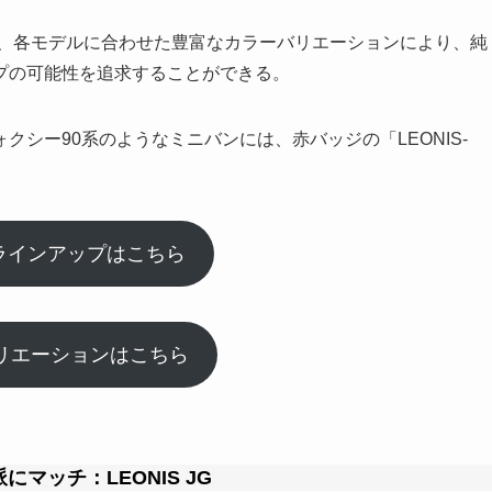
と、各モデルに合わせた豊富なカラーバリエーションにより、純
プの可能性を追求することができる。
シー90系のようなミニバンには、赤バッジの「LEONIS-
Sラインアップはこちら
リエーションはこちら
ッチ：LEONIS JG