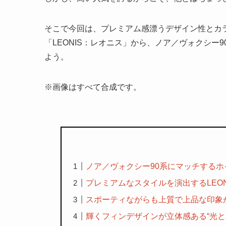
そこで今回は、プレミアム感漂うデザイン性とカ
「LEONIS：レオニス」から、ノア／ヴォクシー
よう。
※画像はすべて合成です。
ノア／ヴォクシー90系にマッチする
プレミアムなスタイルを演出するLEON
スポーティながらも上質で上品な印象が都
輝くフィンデザインが立体感ある“光と動き