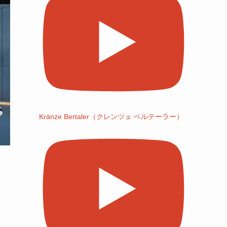
Kränze Bertaler（クレンツェ ベルテーラー）