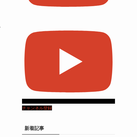
し
チャンネル登録
新着記事