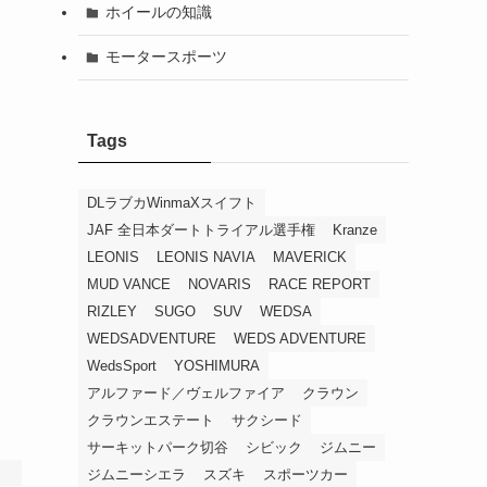
ホイールの知識
モータースポーツ
Tags
DLラブカWinmaXスイフト
JAF 全日本ダートトライアル選手権
Kranze
LEONIS
LEONIS NAVIA
MAVERICK
MUD VANCE
NOVARIS
RACE REPORT
RIZLEY
SUGO
SUV
WEDSA
WEDSADVENTURE
WEDS ADVENTURE
WedsSport
YOSHIMURA
アルファード／ヴェルファイア
クラウン
クラウンエステート
サクシード
サーキットパーク切谷
シビック
ジムニー
ジムニーシエラ
スズキ
スポーツカー