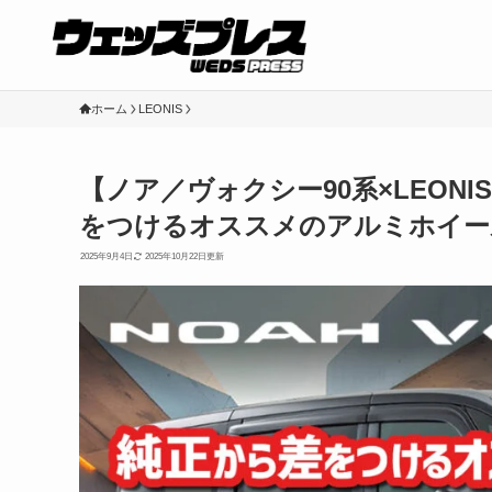
ホーム
LEONIS
【ノア／ヴォクシー90系×LEON
をつけるオススメのアルミホイー
2025年9月4日
2025年10月22日