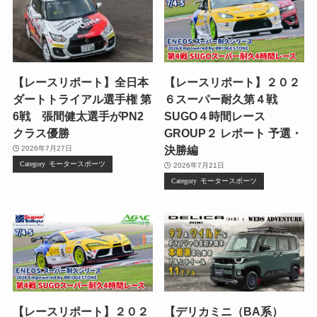
【レースリポート】全日本
【レースリポート】２０２
ダートトライアル選手権 第
６スーパー耐久第４戦
6戦 張間健太選手がPN2
SUGO４時間レース
クラス優勝
GROUP２ レポート 予選・
決勝編
2026年7月27日
モータースポーツ
2026年7月21日
モータースポーツ
【レースリポート】２０２
【デリカミニ（BA系）