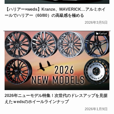
【ハリアー×weds】Kranze、MAVERICK…アルミホイ
ールでハリアー（60/80）の高級感を極める
2026年3月5日
Kranze
2026年ニューモデル特集！次世代のドレスアップを見据
えたｗedsのホイールラインナップ
2026年1月9日