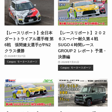
【レースリポート】全日本
【レースリポート】２０２
ダートトライアル選手権 第
６スーパー耐久第４戦
6戦 張間健太選手がPN2
SUGO４時間レース
クラス優勝
GROUP２ レポート 予選・
決勝編
2026年7月27日
モータースポーツ
2026年7月21日
モータースポーツ