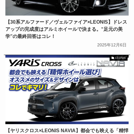
【30系アルファード／ヴェルファイア×LEONIS】ドレス
アップの完成度はアルミホイールで決まる。“足元の美
学”の最終回答はコレ！
2025年12月6日
LEONIS
【ヤリスクロス×LEONIS NAVIA】都会でも映える「精悍