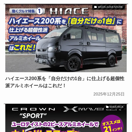
WEDS ADVENTURE
ハイエース200系を「自分だけの1台」に仕上げる超個性
派アルミホイールはこれだ！
2025年12月25日
MAVERICK