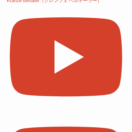
Kränze Bertaler（クレンツェ ベルテーラー）